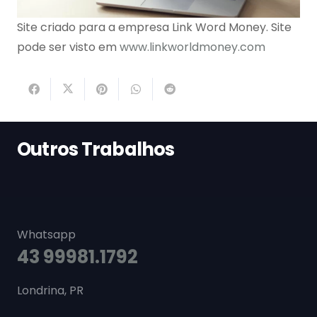
Site criado para a empresa Link Word Money. Site
pode ser visto em
www.linkworldmoney.com
Outros Trabalhos
Whatsapp
43 99981.1792
Londrina, PR