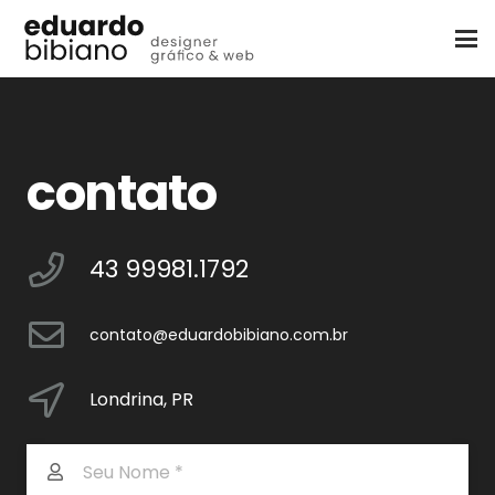
contato
43 99981.1792
contato@eduardobibiano.com.br
Londrina, PR