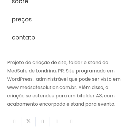
sobre
MedSafe Solution
preços
contato
Projeto de criação de site, folder e stand da
MedSafe de Londrina, PR. Site programado em
WordPress, administrável que pode ser visto em
www.medsafesolution.com.br. Além disso, a
criação se estendeu para um bifolder A3, com
acabamento encorpado e stand para evento.