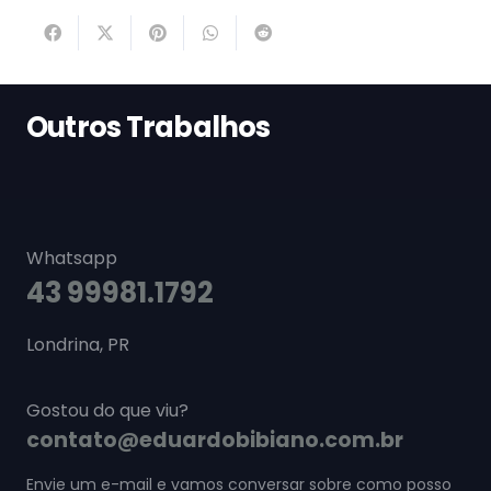
Outros Trabalhos
Whatsapp
43 99981.1792
Londrina, PR
Gostou do que viu?
contato@eduardobibiano.com.br
Envie um e-mail e vamos conversar sobre como posso