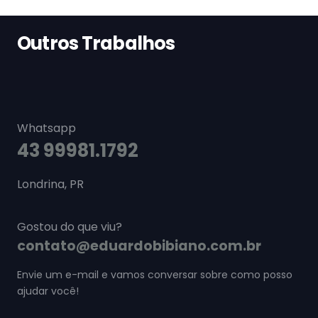
Outros Trabalhos
Whatsapp
43 99981.1792
Londrina, PR
Gostou do que viu?
contato@eduardobibiano.com.br
Envie um e-mail e vamos conversar sobre como posso
ajudar você!