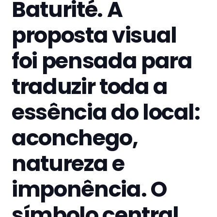
Baturité. A
proposta visual
foi pensada para
traduzir toda a
essência do local:
aconchego,
natureza e
imponência. O
símbolo central