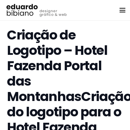
Criação de
Logotipo – Hotel
Fazenda Portal
das
MontanhasCriaçã
do logotipo para o
Hotel Fazenda