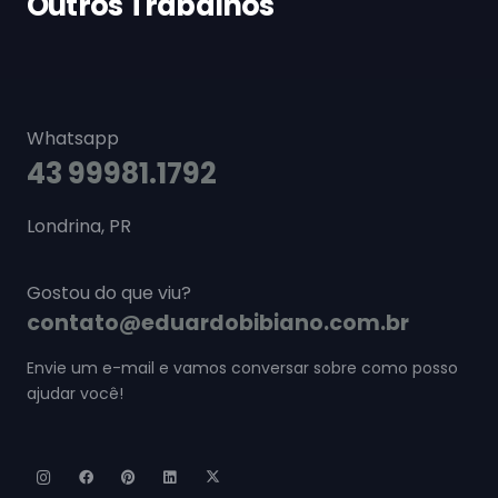
Outros Trabalhos
Whatsapp
43 99981.1792
Londrina, PR
Gostou do que viu?
contato@eduardobibiano.com.br
Envie um e-mail e vamos conversar sobre como posso
ajudar você!