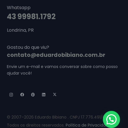
Whatsapp
43 99981.1792
Londrina, PR
Gostou do que viu?
contato@eduardobibiano.com.br
Envie um e-mail e vamos conversar sobre como posso
ajudar você!
© 2007–2026 Eduardo Bibiano . CNPJ 17.776.491/0001-60.
Todos os direitos reservados.
Política de Privacidade.