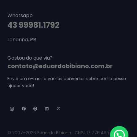
Whatsapp
43 99981.1792
Londrina, PR
Gostou do que viu?
contato@eduardobibiano.com.br
Envie um e-mail e vamos conversar sobre como posso
ajudar você!
© 2007–2026 Eduardo Bibiano . CNPJ 17.776.491/0001-60.