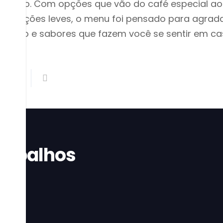
e prato. Com opções que vão do café especial ao
e refeições leves, o menu foi pensado para agrad
ncioso e sabores que fazem você se sentir em ca
rabalhos