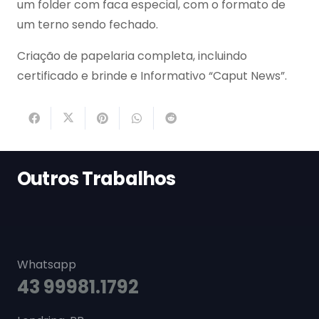
um folder com faca especial, com o formato de
um terno sendo fechado.
Criação de papelaria completa, incluindo
certificado e brinde e Informativo “Caput News”.
Outros Trabalhos
Whatsapp
43 99981.1792